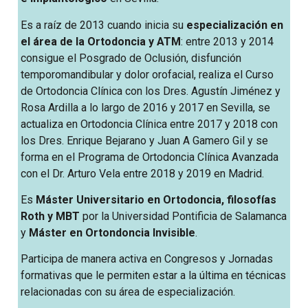
Es a raíz de 2013 cuando inicia su
especialización en
el área de la Ortodoncia y ATM
: entre 2013 y 2014
consigue el Posgrado de Oclusión, disfunción
temporomandibular y dolor orofacial, realiza el Curso
de Ortodoncia Clínica con los Dres. Agustín Jiménez y
Rosa Ardilla a lo largo de 2016 y 2017 en Sevilla, se
actualiza en Ortodoncia Clínica entre 2017 y 2018 con
los Dres. Enrique Bejarano y Juan A Gamero Gil y se
forma en el Programa de Ortodoncia Clínica Avanzada
con el Dr. Arturo Vela entre 2018 y 2019 en Madrid.
Es
Máster Universitario en Ortodoncia, filosofías
Roth y MBT
por la Universidad Pontificia de Salamanca
y
Máster en Ortondoncia Invisible
.
Participa de manera activa en Congresos y Jornadas
formativas que le permiten estar a la última en técnicas
relacionadas con su área de especialización.