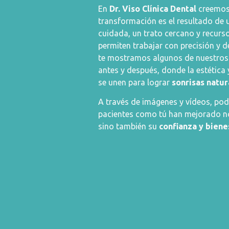
En
Dr. Viso Clínica Dental
creemos
transformación es el resultado
de 
cuidada, un trato cercano y recurs
permiten trabajar con precisión y d
te mostramos algunos de nuestro
antes y después, donde la estética 
se unen para lograr
sonrisas natur
A través de imágenes y vídeos, po
pacientes como tú han mejorado no
sino también su
confianza y biene