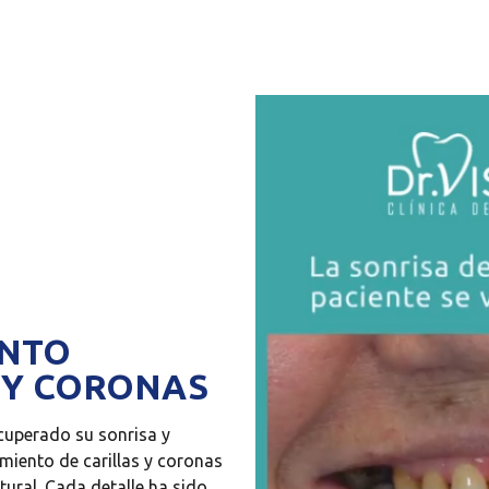
ENTO
 Y CORONAS
cuperado su sonrisa y
miento de carillas y coronas
tural. Cada detalle ha sido