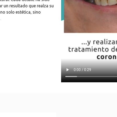
r un resultado que realza su
no solo estética, sino
.