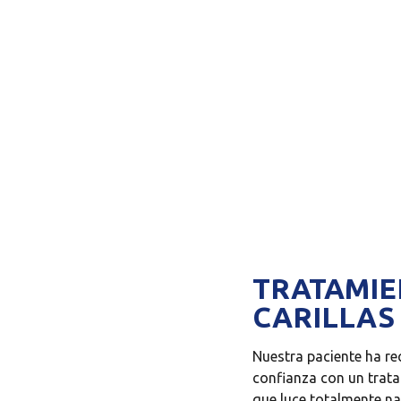
TRATAMI
CARILLAS
Nuestra paciente ha re
confianza con un trata
que luce totalmente na