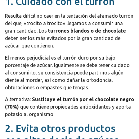
1. Cuidado con el turrón
Resulta difícil no caer en la tentación del afamado turrón
del que, «trocito a trocito» llegamos a consumir una
gran cantidad. Los
turrones blandos o de chocolate
deben ser los más evitados por la gran cantidad de
azúcar que contienen.
El menos perjudicial es el turrón duro por su bajo
porcentaje de azúcar. Igualmente se debe tener cuidado
al consumirlo, su consistencia puede partirnos algún
diente al morder, así como dañar la ortodoncia,
obturaciones o empastes que tengas.
Alternativa:
Sustituye el turrón por el chocolate negro
(70%)
que contiene propiedades antioxidantes y aporta
potasio al organismo.
2. Evita otros productos