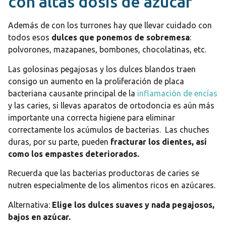
con altas dosis de azúcar
Además de con los turrones hay que llevar cuidado con
todos esos
dulces que ponemos de sobremesa
:
polvorones, mazapanes, bombones, chocolatinas, etc.
Las golosinas pegajosas y los dulces blandos traen
consigo un aumento en la proliferación de placa
bacteriana causante principal de la
inflamación de encías
y las caries, si llevas aparatos de ortodoncia es aún más
importante una correcta higiene para eliminar
correctamente los acúmulos de bacterias. Las chuches
duras, por su parte, pueden
fracturar los dientes, así
como los empastes deteriorados.
Recuerda que las bacterias productoras de caries se
nutren especialmente de los alimentos ricos en azúcares.
Alternativa:
Elige los dulces suaves y nada pegajosos,
bajos en azúcar.