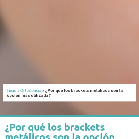
Inicio
»
Ortodoncia
»
¿Por qué los brackets metálicos son la
opción más utilizada?
¿Por qué los brackets
metálicos son la opción